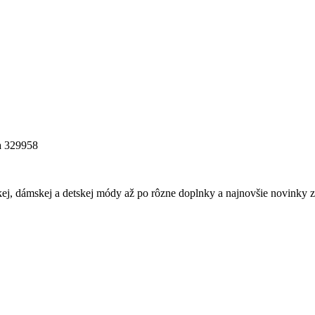
 329958
ej, dámskej a detskej módy až po rôzne doplnky a najnovšie novinky z 