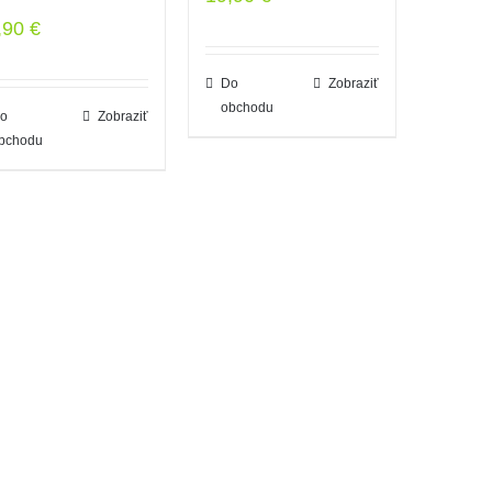
,90
€
Do
Zobraziť
obchodu
o
Zobraziť
bchodu