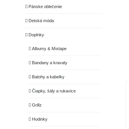
Pánske oblečenie
Detská móda
Doplnky
Albumy & Mixtape
Bandany a kravaty
Batohy a kabelky
Čiapky, šály a rukavice
Grillz
Hodinky