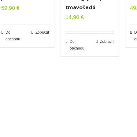
tmavošedá
59,90
€
49
14,90
€
Do
Zobraziť
D
obchodu
o
Do
Zobraziť
obchodu