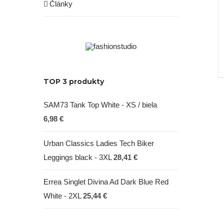
Články
TOP 3 produkty
SAM73 Tank Top White - XS / biela
6,98
€
Urban Classics Ladies Tech Biker
Leggings black - 3XL
28,41
€
Errea Singlet Divina Ad Dark Blue Red
White - 2XL
25,44
€