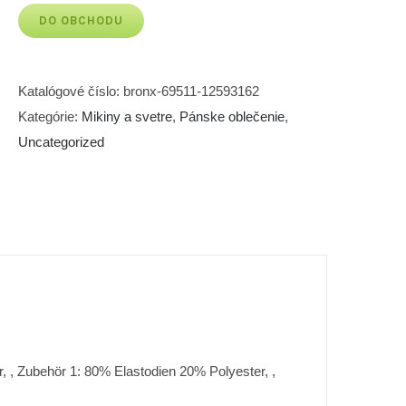
DO OBCHODU
Katalógové číslo:
bronx-69511-12593162
Kategórie:
Mikiny a svetre
,
Pánske oblečenie
,
Uncategorized
r, , Zubehör 1: 80% Elastodien 20% Polyester, ,