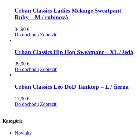
Urban Classics Ladies Melange Sweatpant
Ruby – M / rubínová
34,90
€
Do obchodu
Zobraziť
Urban Classics Hip Hop Sweatpant – XL / šedá
39,90
€
Do obchodu
Zobraziť
Urban Classics Leo DoD Tanktop – L / čierna
17,90
€
Do obchodu
Zobraziť
Kategórie
Novinky