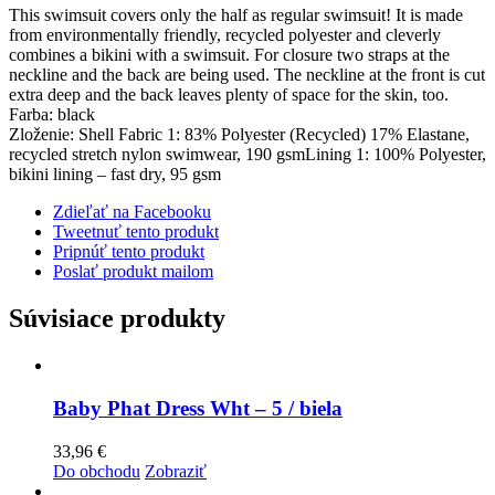
This swimsuit covers only the half as regular swimsuit! It is made
from environmentally friendly, recycled polyester and cleverly
combines a bikini with a swimsuit. For closure two straps at the
neckline and the back are being used. The neckline at the front is cut
extra deep and the back leaves plenty of space for the skin, too.
Farba: black
Zloženie: Shell Fabric 1: 83% Polyester (Recycled) 17% Elastane,
recycled stretch nylon swimwear, 190 gsmLining 1: 100% Polyester,
bikini lining – fast dry, 95 gsm
Zdieľať na Facebooku
Tweetnuť tento produkt
Pripnúť tento produkt
Poslať produkt mailom
Súvisiace produkty
Baby Phat Dress Wht – 5 / biela
33,96
€
Do obchodu
Zobraziť